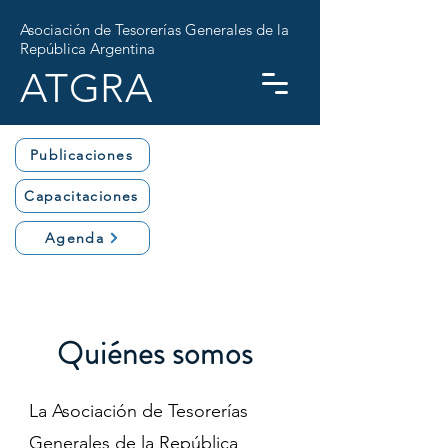
Asociación de Tesorerías Generales de la
República Argentina
ATGRA
Publicaciones
Capacitaciones
Agenda
Quiénes somos
La Asociación de Tesorerías
Generales de la República