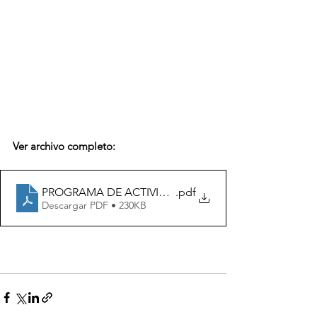
Ver archivo completo: 
PROGRAMA DE ACTIVIDADES 13º ASAMBLEA GENER
.pdf
Descargar PDF • 230KB