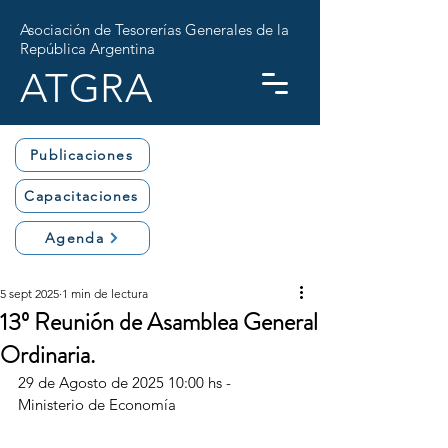
Asociación de Tesorerías Generales de la
República Argentina
ATGRA
Publicaciones
Capacitaciones
Agenda
5 sept 2025
1 min de lectura
13º Reunión de Asamblea General
Ordinaria.
29 de Agosto de 2025 10:00 hs - 
Ministerio de Economía